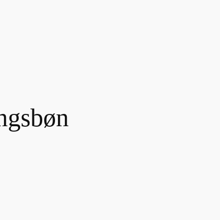
ngsbøn