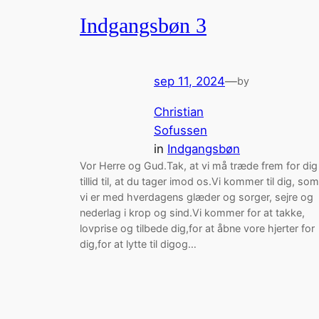
Indgangsbøn 3
sep 11, 2024
—
by
Christian
Sofussen
in
Indgangsbøn
Vor Herre og Gud.Tak, at vi må træde frem for dig 
tillid til, at du tager imod os.Vi kommer til dig, som
vi er med hverdagens glæder og sorger, sejre og
nederlag i krop og sind.Vi kommer for at takke,
lovprise og tilbede dig,for at åbne vore hjerter for
dig,for at lytte til digog…