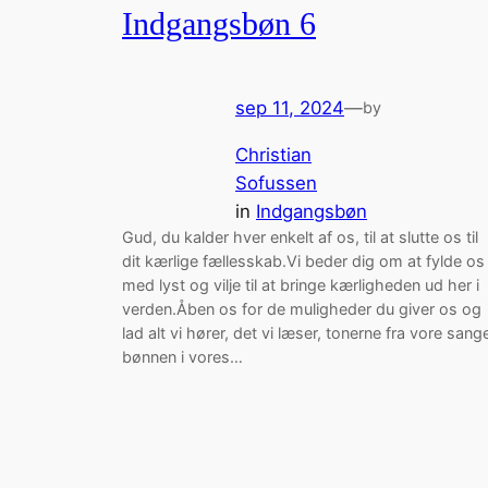
Indgangsbøn 6
sep 11, 2024
—
by
Christian
Sofussen
in
Indgangsbøn
Gud, du kalder hver enkelt af os, til at slutte os til
dit kærlige fællesskab.Vi beder dig om at fylde os
med lyst og vilje til at bringe kærligheden ud her i
verden.Åben os for de muligheder du giver os og
lad alt vi hører, det vi læser, tonerne fra vore sang
bønnen i vores…